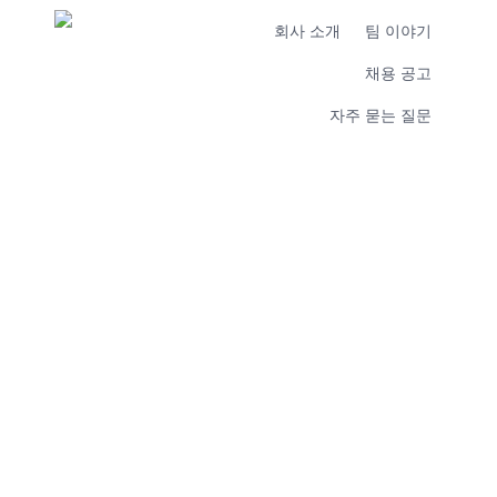
회사 소개
팀 이야기
채용 공고
자주 묻는 질문