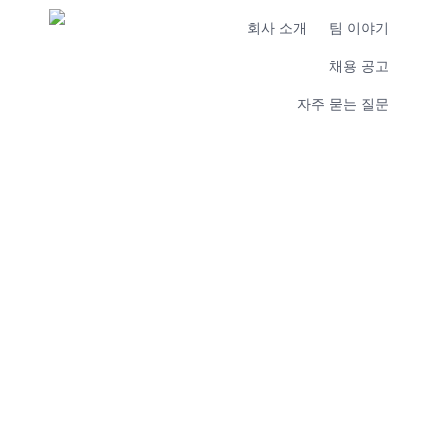
회사 소개
팀 이야기
채용 공고
자주 묻는 질문