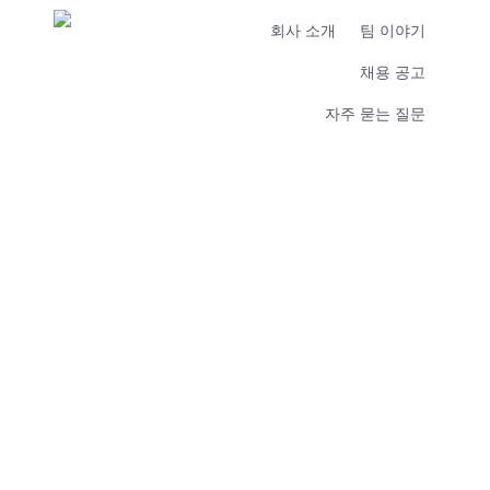
회사 소개
팀 이야기
채용 공고
자주 묻는 질문