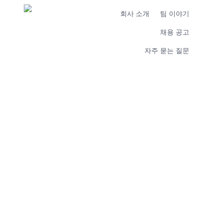
회사 소개
팀 이야기
채용 공고
자주 묻는 질문