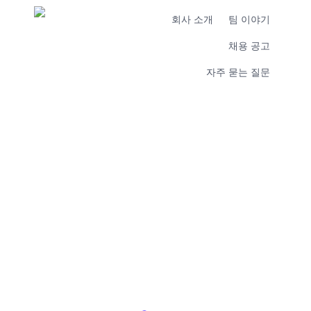
회사 소개
팀 이야기
채용 공고
자주 묻는 질문